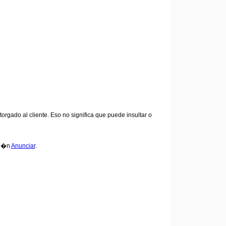
rgado al cliente. Eso no significa que puede insultar o
ci�n
Anunciar
.