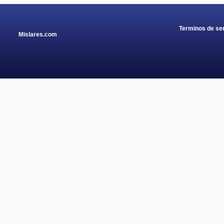
Terminos de ser
Mislares.com