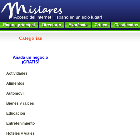
Página principal
Directorio
Exprésate
Critica
Clasificados
Categorias
Añada un negocio
¡GRATIS!
Actividades
Alimentos
Automovil
Bienes y raices
Educacion
Entretenimiento
Hoteles y viajes