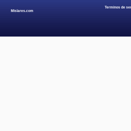
Terminos de ser
Mislares.com