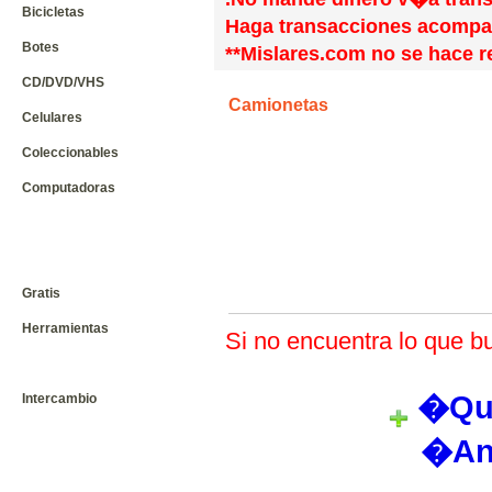
Bicicletas
Haga transacciones acompa
Botes
**Mislares.com no se hace r
CD/DVD/VHS
Camionetas
Celulares
Coleccionables
Computadoras
Gratis
Herramientas
Si no encuentra lo que bu
�Qui
Intercambio
�An