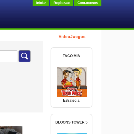
Iniciar
Regístrate
Contactenos
VideoJuegos
TACO MIA
Estrategia
BLOONS TOWER 5