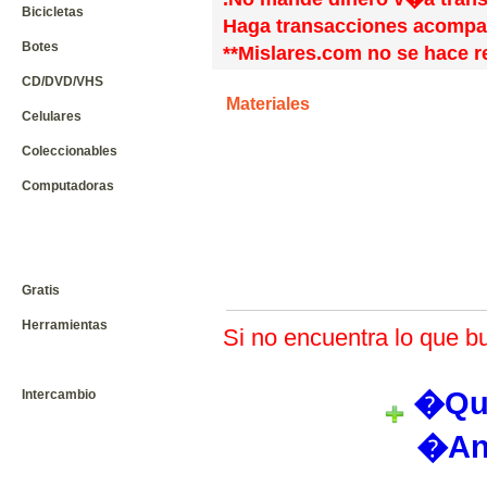
Bicicletas
Haga transacciones acompa
Botes
**Mislares.com no se hace r
CD/DVD/VHS
Materiales
Celulares
Coleccionables
Computadoras
Gratis
Herramientas
Si no encuentra lo que bu
�Qui
Intercambio
�An