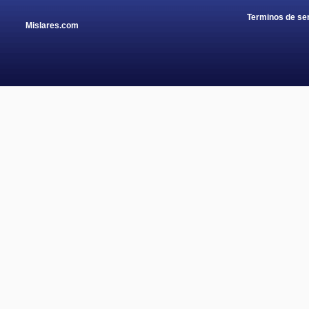
Terminos de ser
Mislares.com