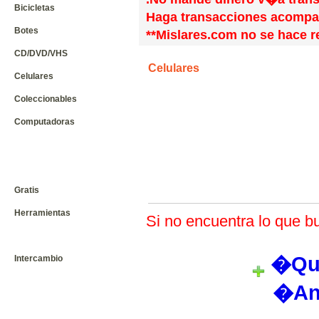
Bicicletas
Haga transacciones acompa
Botes
**Mislares.com no se hace r
CD/DVD/VHS
Celulares
Celulares
Coleccionables
Computadoras
Gratis
Herramientas
Si no encuentra lo que bu
�Qui
Intercambio
�An