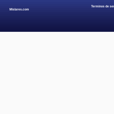
Terminos de ser
Mislares.com