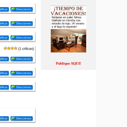
ificar
Direcciones
ificar
Direcciones
ificar
Direcciones
(1 criticas)
ificar
Direcciones
Publique AQUI!
ificar
Direcciones
ificar
Direcciones
ificar
Direcciones