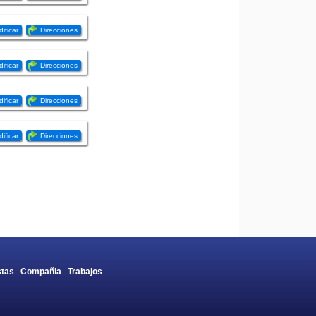
ificar
Direcciones
ificar
Direcciones
ificar
Direcciones
ificar
Direcciones
tas
Compañia
Trabajos