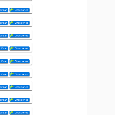
ificar
Direcciones
ificar
Direcciones
ificar
Direcciones
ificar
Direcciones
ificar
Direcciones
ificar
Direcciones
ificar
Direcciones
ificar
Direcciones
ificar
Direcciones