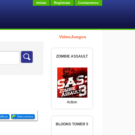
Iniciar
Regístrate
Contactenos
VideoJuegos
ZOMBIE ASSAULT
Action
ificar
Direcciones
BLOONS TOWER 5