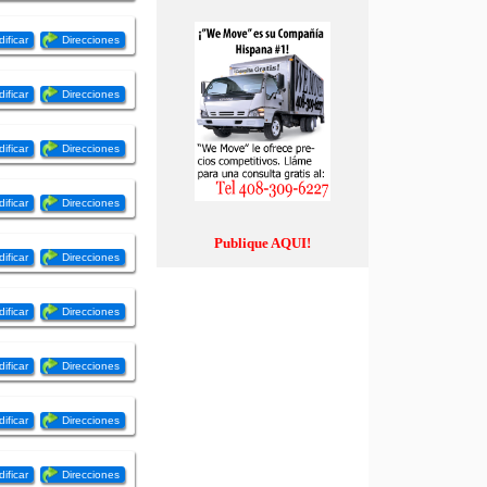
ificar
Direcciones
ificar
Direcciones
ificar
Direcciones
ificar
Direcciones
Publique AQUI!
ificar
Direcciones
ificar
Direcciones
ificar
Direcciones
ificar
Direcciones
ificar
Direcciones