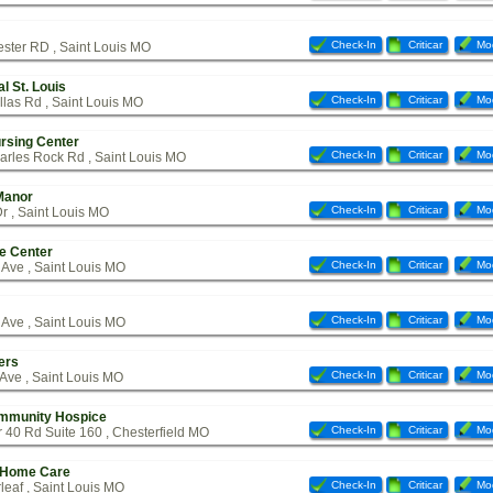
Check-In
Criticar
Mod
ter RD , Saint Louis MO
l St. Louis
Check-In
Criticar
Mod
las Rd , Saint Louis MO
sing Center
Check-In
Criticar
Mod
arles Rock Rd , Saint Louis MO
Manor
Check-In
Criticar
Mod
r , Saint Louis MO
e Center
Check-In
Criticar
Mod
 Ave , Saint Louis MO
Check-In
Criticar
Mod
Ave , Saint Louis MO
ers
Check-In
Criticar
Mod
Ave , Saint Louis MO
mmunity Hospice
Check-In
Criticar
Mod
 40 Rd Suite 160 , Chesterfield MO
 Home Care
Check-In
Criticar
Mod
leaf , Saint Louis MO