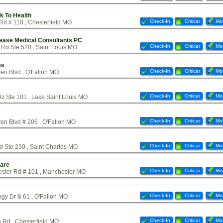
k To Health
Check-In
Criticar
Mod
Rd # 110 , Chesterfield MO
sease Medical Consultants PC
Check-In
Criticar
Mod
 Rd Ste 520 , Saint Louis MO
es
Check-In
Criticar
Mod
n Blvd , O'Fallon MO
Check-In
Criticar
Mod
lz Ste 101 , Lake Saint Louis MO
Check-In
Criticar
Mod
n Blvd # 206 , O'Fallon MO
Check-In
Criticar
Mod
d Ste 230 , Saint Charles MO
Care
Check-In
Criticar
Mod
ster Rd # 101 , Manchester MO
Check-In
Criticar
Mod
gy Dr & 61 , O'Fallon MO
Check-In
Criticar
Mod
 Rd , Chesterfield MO