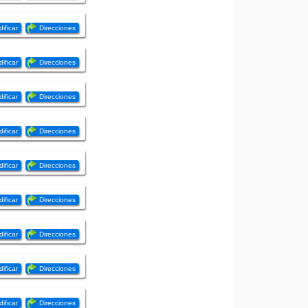
ificar
Direcciones
ificar
Direcciones
ificar
Direcciones
ificar
Direcciones
ificar
Direcciones
ificar
Direcciones
ificar
Direcciones
ificar
Direcciones
ificar
Direcciones