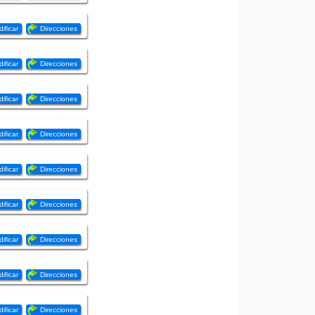
ificar
Direcciones
ificar
Direcciones
ificar
Direcciones
ificar
Direcciones
ificar
Direcciones
ificar
Direcciones
ificar
Direcciones
ificar
Direcciones
ificar
Direcciones