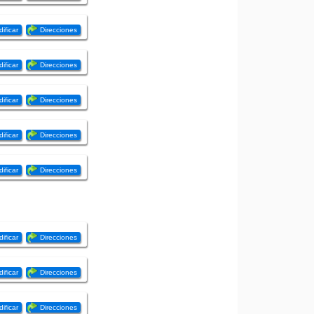
ificar
Direcciones
ificar
Direcciones
ificar
Direcciones
ificar
Direcciones
ificar
Direcciones
ificar
Direcciones
ificar
Direcciones
ificar
Direcciones