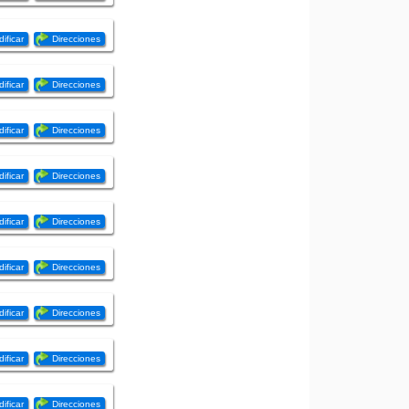
ificar
Direcciones
ificar
Direcciones
ificar
Direcciones
ificar
Direcciones
ificar
Direcciones
ificar
Direcciones
ificar
Direcciones
ificar
Direcciones
ificar
Direcciones