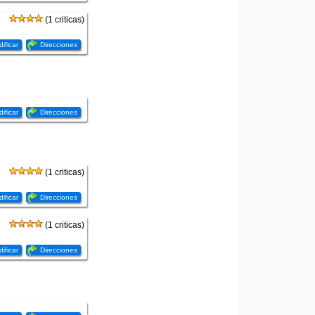
(1 criticas)
ificar
Direcciones
ificar
Direcciones
(1 criticas)
ificar
Direcciones
(1 criticas)
ificar
Direcciones