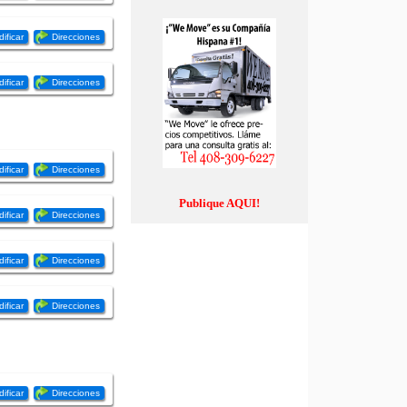
ificar
Direcciones
ificar
Direcciones
ificar
Direcciones
Publique AQUI!
ificar
Direcciones
ificar
Direcciones
ificar
Direcciones
ificar
Direcciones