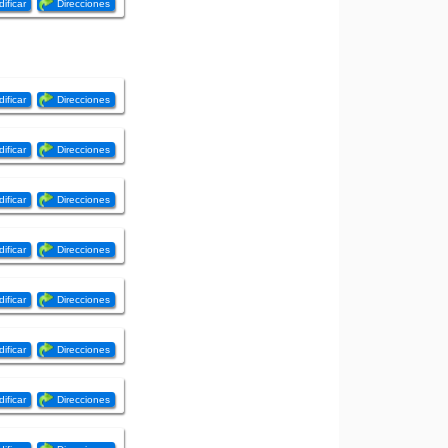
ificar
Direcciones
ificar
Direcciones
ificar
Direcciones
ificar
Direcciones
ificar
Direcciones
ificar
Direcciones
ificar
Direcciones
ificar
Direcciones