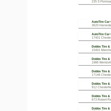
235 S Florissa
AutoTire Car
3620 Harveste
AutoTire Car
17401 Chesterf
Dobbs Tire & 
15401 Manche
Dobbs Tire & 
1986 Wentzvil
Dobbs Tire & 
17146 Chesterf
Dobbs Tire & 
912 Chesterfi
Dobbs Tire &
873 Robert Ra
Dobbs Tire &